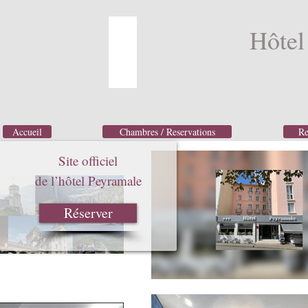
Hôte
Accueil
Chambres / Reservations
Re
Site officiel
de l’hôtel Peyramale
Réserver