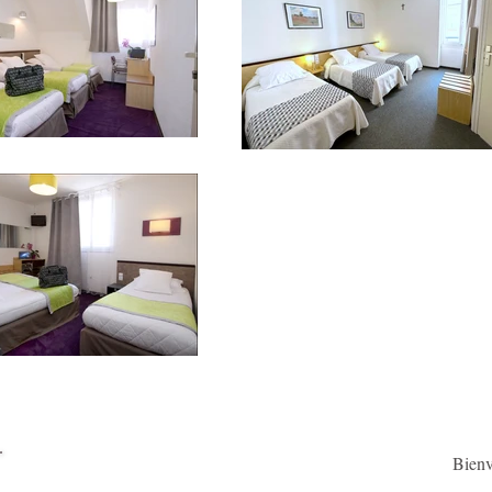
B
ien
Accueil