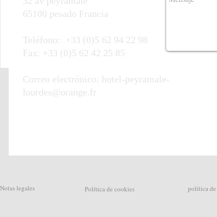
32 av peyramale
65100 pesado Francia
Teléfono: +33 (0)5 62 94 22 98
Fax: +33 (0)5 62 42 25 85
Correo electrónico:
hotel-peyramale-
lourdes@orange.fr
Notas legales
política de
Política de cookies