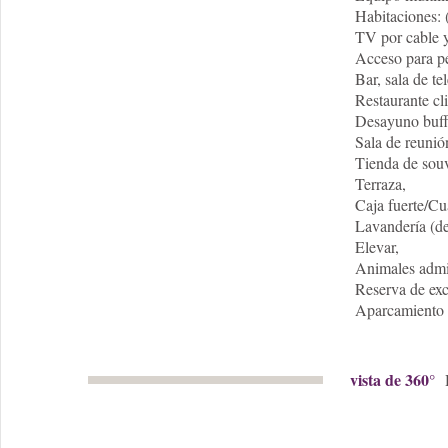
Habitaciones: 
TV por cable y 
Acceso para pe
Bar, sala de te
Restaurante cl
Desayuno buffe
Sala de reunió
Tienda de souv
Terraza,
Caja fuerte/Cu
Lavandería (de
Elevar,
Animales admi
Reserva de ex
Aparcamiento p
vista de 360°