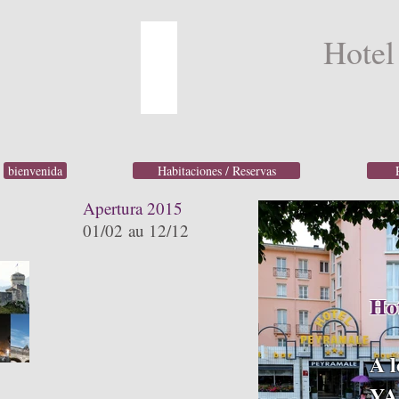
Hotel
bienvenida
Habitaciones / Reservas
Apertura 2015
01/02 au 12/12
Hot
A l
YA