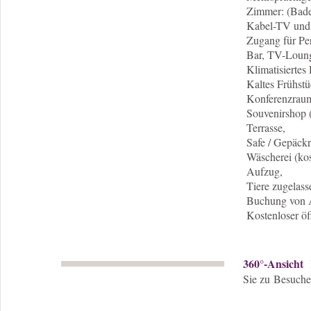
Zimmer: (Bade
Kabel-TV und
Zugang für Per
Bar, TV-Loun
Klimatisiertes
Kaltes Frühstü
Konferenzrau
Souvenirshop 
Terrasse,
Safe / Gepäck
Wäscherei (kos
Aufzug,
Tiere zugelas
Buchung von 
Kostenloser öf
360°-Ansicht
Sie zu Besuch