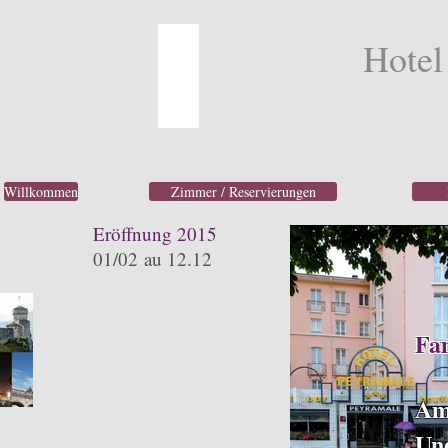
Hotel
Willkommen
Zimmer / Reservierungen
Eröffnung 2015
01/02 au 12.12
Fam
Am
Un