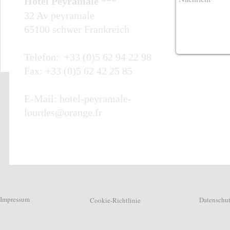
Hotel Peyramale ***
32 Av peyramale
65100 schwer Frankreich
Telefon: +33 (0)5 62 94 22 98
Fax: +33 (0)5 62 42 25 85
E-Mail:
hotel-peyramale-
lourdes@orange.fr
Impressum
Datenschu
Cookie-Richtlinie