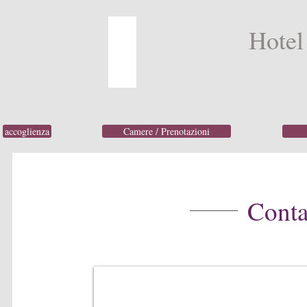
Hotel
accoglienza
Camere / Prenotazioni
Conta