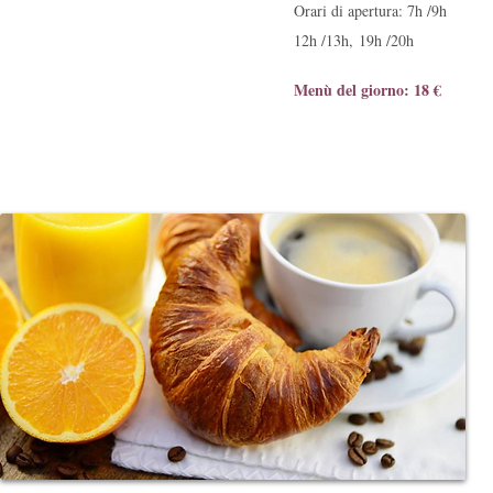
Orari di apertura: 7h /9h
Ristorante
12h /13h,
19h /20h
Colazione
Menù del giorno: 18 €