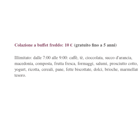
Colazione a buffet freddo: 10 €
(gratuito fino a 5 anni)
Illimitato: dalle 7:00 alle 9:00: caffè, tè, cioccolata, succo d'arancia,
macedonia, composta, frutta fresca, formaggi, salumi, prosciutto cotto,
yogurt, ricotta, cereali, pane, fette biscottate, dolci, brioche, marmellat
tesoro.