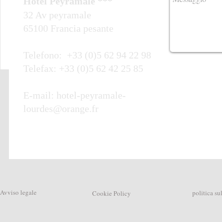
Hotel Peyramale ***
32 Av peyramale
65100 Francia pesante
Telefono: +33 (0)5 62 94 22 98
Telefax: +33 (0)5 62 42 25 85
E-mail:
hotel-peyramale-
lourdes@orange.fr
Avviso legale
politica su
Cookie Policy