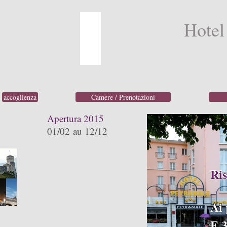
Hotel
accoglienza
Camere / Prenotazioni
Apertura 2015
01/02 au 12/12
Ris
Ai 
E 