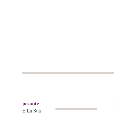
pesante
E La Sua