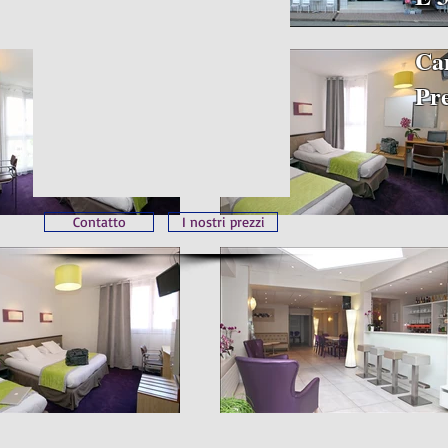
Ca
Pre
Contatto
I nostri prezzi