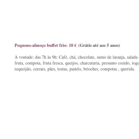
Pequeno-almoço buffet frio: 10 €
(Grátis até aos 5 anos)
À vontade: das 7h às 9h: Café, chá, chocolate, sumo de laranja, salada
fruta, compota, fruta fresca, queijos, charcutaria, presunto cozido, iogu
requeijão, cereais, pães, tostas, pastéis, brioches, compotas , querida.