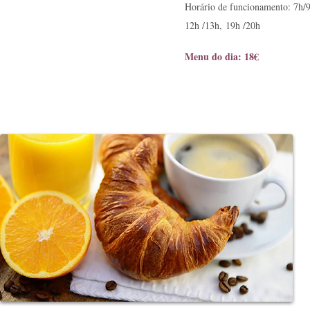
Horário de funcionamento: 7h/
Restaurante
12h /13h,
19h /20h
Café da manhã
Menu do dia: 18€