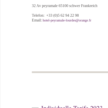
32 Av peyramale 65100 schwer Frankreich
Telefon: +33 (0)5 62 94 22 98
Email:
hotel-peyramale-lourdes@orange.fr
Individuelle Tarife 2023