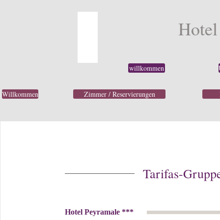
Hotel
willkommen
Willkommen
Zimmer / Reservierungen
Tarifas-Grupp
Hotel Peyramale ***