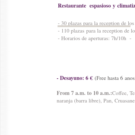
Restaurante espasioso y climat
- 30 plazas para la reception de lo
- 110 plazas para la reception de l
- Horarios de aperturas: 7h/10h
- Desayuno: 6 €
(Free hasta 6 anos
From 7 a.m. to 10 a.m.:
Coffee, Te
naranja (barra libre), Pan, Cruasan