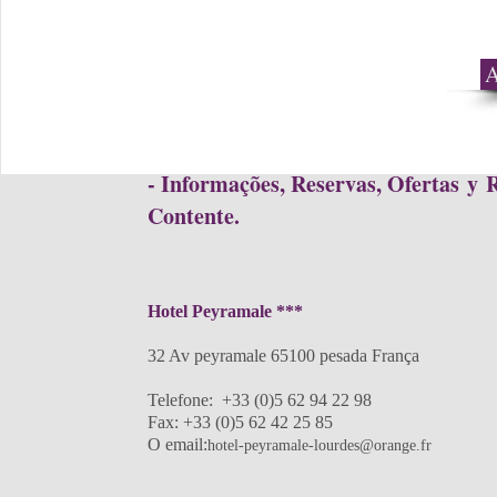
A
- Informações, Reservas, Ofertas y 
Contente.
Hotel Peyramale ***
32 Av peyramale 65100 pesada França
Telefone: +33 (0)5 62 94 22 98
Fax: +33 (0)5 62 42 25 85
O email:
hotel-peyramale-lourdes@orange.fr