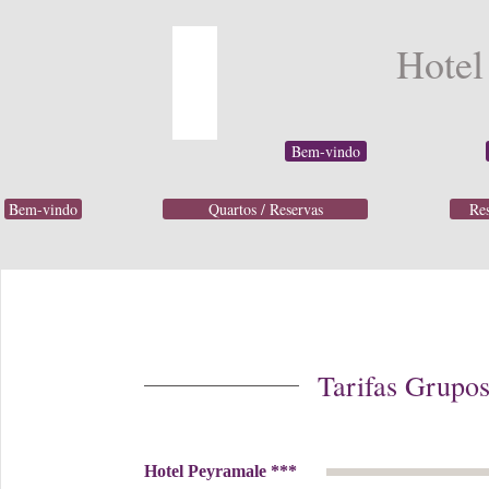
Hotel
Bem-vindo
Bem-vindo
Quartos / Reservas
Res
Tarifas Grupo
Hotel Peyramale ***