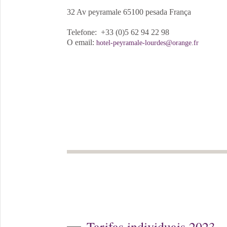
32 Av peyramale 65100 pesada França
Telefone: +33 (0)5 62 94 22 98
O email:
hotel-peyramale-lourdes@orange.fr
Tarifas individuais 2023