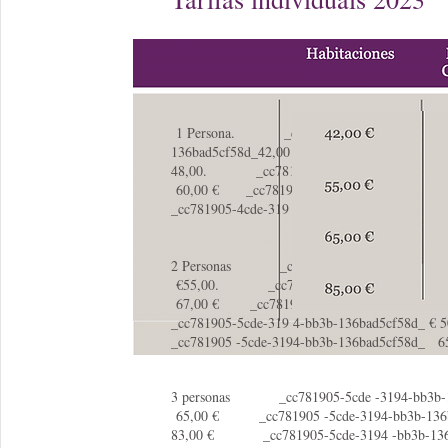
1 Persona. _cc781905-5cde-3194 -bb3b
136bad5cf58d_42,00 € _cc781905-5cde -3
48,00. _cc781905-5cde-3194 -bb3b-136b
60,00 € _cc781905-5cde -3194-bb3b-136
_cc781905-4cde-319 -bb3b-136bad5cf58d_ 74,
2 Personas _cc781905-5cde -3194-bb3b-
€55,00. _cc781905-5cde-3194 -bb3b-13
67,00 € _cc781905-5cde -3194-bb3b-13
_cc781905-5cde-319 4-bb3b-136bad5cf58
_cc781905 -5cde-3194-bb3b-136bad5cf58d_ 6
3 personas _cc781905-5cde -3194-bb3b-1
65,00 € _cc781905 -5cde-3194-bb3b-13
83,00 € _cc781905-5cde-3194 -bb3b-13