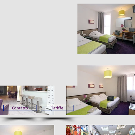
Contatto
Tariffe