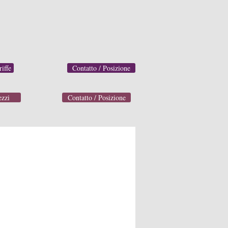
riffe
Contatto / Posizione
ezzi
Contatto / Posizione